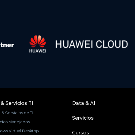
& Servicios TI
Data & AI
& Servicios de TI
Servicios
icios Manejados
ows Virtual Desktop
Cursos