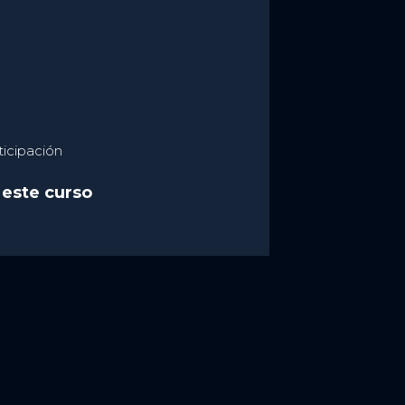
ticipación
este curso