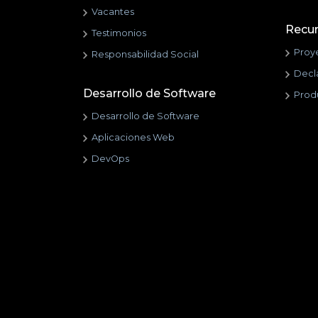
Vacantes
Recu
Testimonios
Proy
Responsabilidad Social
Decl
Desarrollo de Software
Prod
Desarrollo de Software
Aplicaciones Web
DevOps