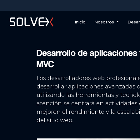
Inicio
Nosotros
Desar
Desarrollo de aplicacione
MVC
Los desarrolladores web profesional
desarrollar aplicaciones avanzadas
utilizando las herramientas y tecnol
atención se centrará en actividades 
mejoren el rendimiento y la escalabi
del sitio web.