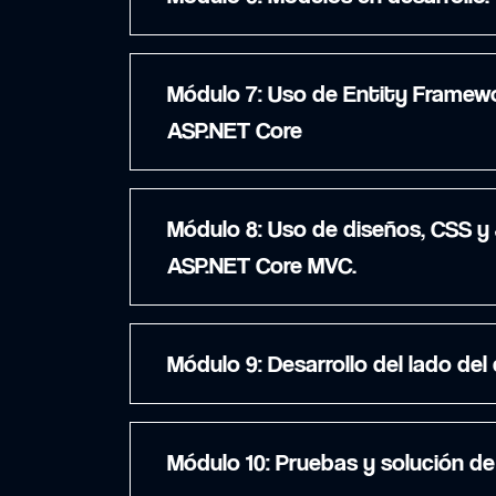
Módulo 7: Uso de Entity Framework Core en
ASP.NET Core
Módulo 8: Uso de diseños, CSS y JavaScript en
ASP.NET Core MVC.
Módulo 9: Desarrollo del lado de
Módulo 10: Pruebas y solució