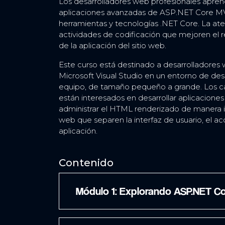
Los desarrolladores web profesionales aprend
aplicaciones avanzadas de ASP.NET Core MVC
herramientas y tecnologías .NET Core. La ate
actividades de codificación que mejoren el r
de la aplicación del sitio web.
Este curso está destinado a desarrolladores
Microsoft Visual Studio en un entorno de desa
equipo, de tamaño pequeño a grande. Los ca
están interesados ​​en desarrollar aplicacio
administrar el HTML renderizado de manera in
web que separen la interfaz de usuario, el acc
aplicación.
Contenido
Módulo 1: Explorando ASP.NET