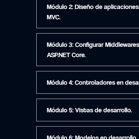
Módulo 2: Diseño de aplicaciones web ASP.NET Core
MVC.
Módulo 3: Configurar Middlewares y Servicios en
ASP.NET Core.
Módulo 4: Controladores en des
Módulo 5: Vistas de desarrollo.
Módulo 6: Modelos en desarrollo.