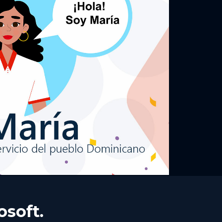
osoft.