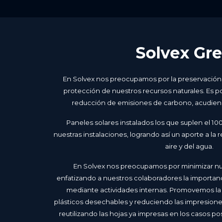
Solvex Gr
En Solvex nos preocupamos por la preservación 
protección de nuestros recursos naturales. Es p
reducción de emisiones de carbono, acudiend
Paneles solares instalados los que suplen el 100
nuestras instalaciones, logrando así un aporte a l
aire y del agua.
En Solvex nos preocupamos por minimizar nu
enfatizando a nuestros colaboradores la importanci
mediante actividades internas. Promovemos la n
plásticos desechables y reduciendo las impresione
reutilizando las hojas ya impresas en los casos pos