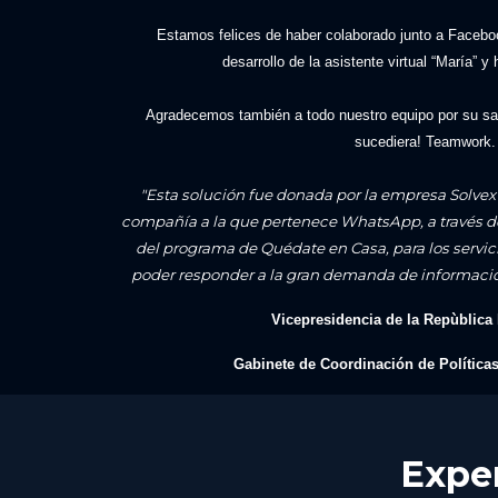
Estamos felices de haber colaborado junto a Facebook
desarrollo de la asistente virtual “María” y
Agradecemos también a todo nuestro equipo por su sacr
sucediera! Teamwork.
"Esta solución fue donada por la empresa Solve
compañía a la que pertenece WhatsApp, a través de
del programa de Quédate en Casa, para los servicio
poder responder a la gran demanda de informació
Vicepresidencia de la Repùblica
Gabinete de Coordinación de Política
Exper