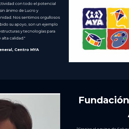
ctividad con todo el potencial
sin ánimo de Lucro y
unidad. Nos sentimos orgullosos
ibido su apoyo, son un ejemplo
estructuras y tecnologías para
alta calidad."
eneral, Centro MYA
Fundación
“Gracias al equipo de Solve