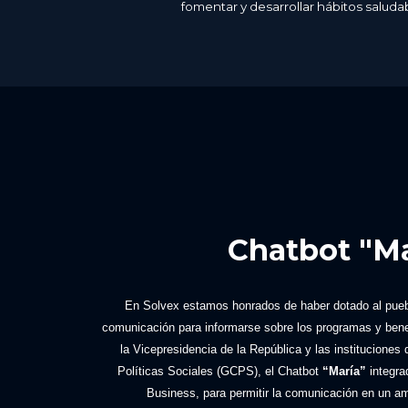
fomentar y desarrollar hábitos saludab
Chatbot "Ma
En Solvex estamos honrados de haber dotado al pueb
comunicación para informarse sobre los programas y benef
la Vicepresidencia de la República y las instituciones
Políticas Sociales (GCPS), el Chatbot
“María”
integra
Business, para permitir la comunicación en un am