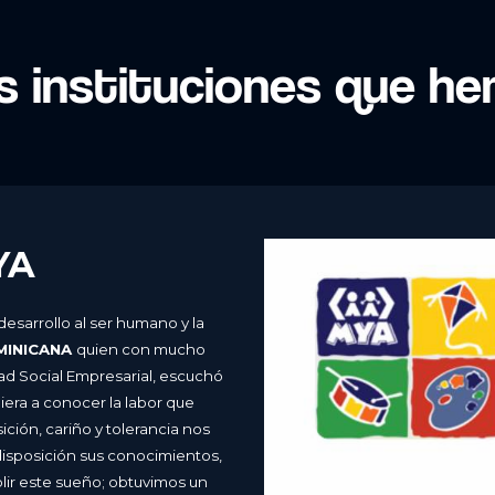
as instituciones que 
YA
sarrollo al ser humano y la
MINICANA
quien con mucho
ad Social Empresarial, escuchó
era a conocer la labor que
ción, cariño y tolerancia nos
isposición sus conocimientos,
plir este sueño; obtuvimos un