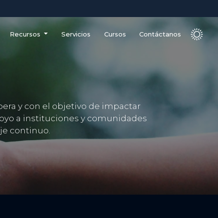
Recursos
Servicios
Cursos
Contáctanos
era y con el objetivo de impactar
oyo a instituciones y comunidades
je continuo.