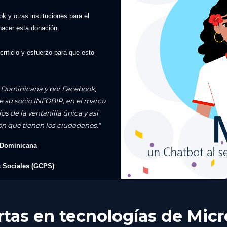
 y otras instituciones para el
 hacer esta donación.
ificio y esfuerzo para que esto
x Dominicana y por Facebook,
 su socio INFOBIP, en el marco
s de la ventanilla única y así
n que tienen los ciudadanos."
 Dominicana
s Sociales (GCPS)
tas en tecnologías de Micr