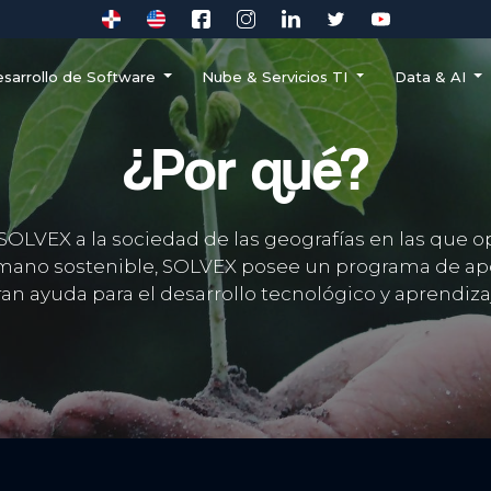
sarrollo de Software
Nube & Servicios TI
Data & AI
¿Por qué?
VEX a la sociedad de las geografías en las que op
umano sostenible, SOLVEX posee un programa de ap
an ayuda para el desarrollo tecnológico y aprendiza