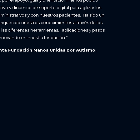
vo y dinámico de soporte digital para agilizar los
inistrativos y con nuestros pacientes. Ha sido un
iquecido nuestros conocimientos a través de los
as diferentes herramientas, aplicaciones y pasos
innovando en nuestra fundación.”
denta Fundación Manos Unidas por Autismo.