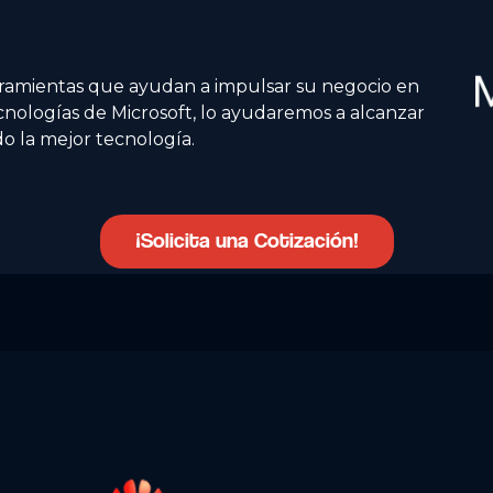
erramientas que ayudan a impulsar su negocio en
cnologías de Microsoft, lo ayudaremos a alcanzar
o la mejor tecnología.
¡Solicita una Cotización!