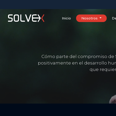
Inicio
Nosotros
De
Cómo parte del compromiso de SOL
positivamente en el desarrollo h
que requier