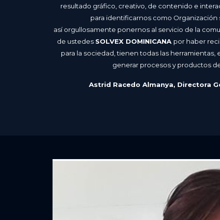
resultado gráfico, creativo, de contenido e intera
para identificarnos como Organización 
así orgullosamente ponernos al servicio de la com
de ustedes
SOLVEX DOMINICANA
por haber rec
para la sociedad, tienen todas las herramientas, 
generar procesos y productos de 
Astrid Racedo Almanya, Directora G