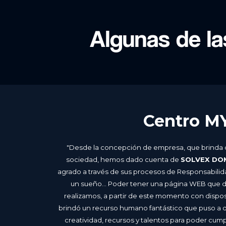
Algunas de l
Centro M
"Desde la concepción de empresa, que brinda de
sociedad, hemos dado cuenta de
SOLVEX DO
agrado a través de sus procesos de Responsabilid
un sueño... Poder tener una página WEB que di
realizamos, a partir de este momento con disposi
brindó un recurso humano fantástico que puso a d
creatividad, recursos y talentos para poder cum