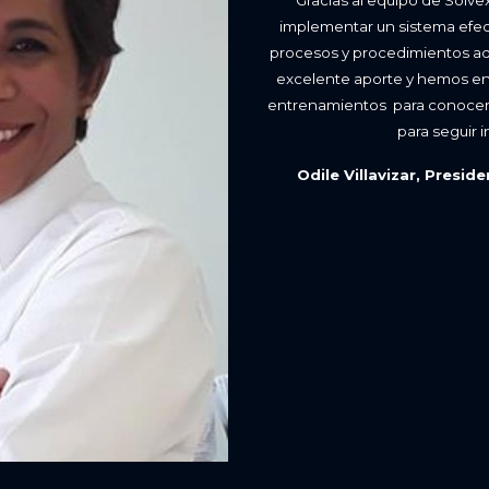
implementar un sistema efecti
procesos y procedimientos adm
excelente aporte y hemos enr
entrenamientos para conocer l
para seguir 
Odile Villavizar, Presi