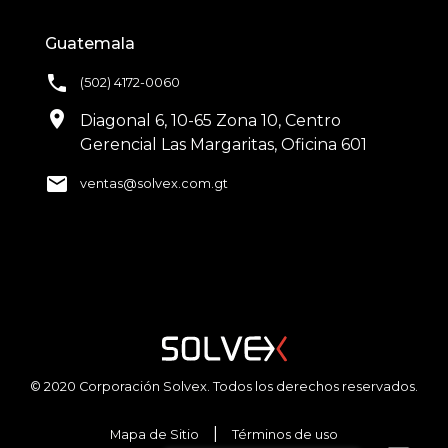
Guatemala
phone
(502) 4172-0060
location_on
Diagonal 6, 10-65 Zona 10, Centro
Gerencial Las Margaritas, Oficina 601
email
ventas@solvex.com.gt
© 2020 Corporación Solvex. Todos los derechos reservados.
|
Mapa de Sitio
Términos de uso