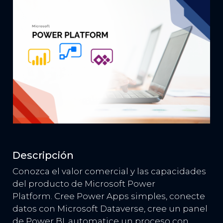
Descripción
Conozca el valor comercial y las capacidades
del producto de Microsoft Power
Platform. Cree Power Apps simples, conecte
datos con Microsoft Dataverse, cree un panel
de Power BI, automatice un proceso con