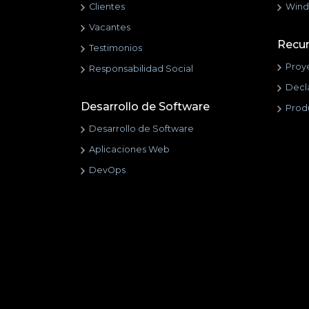
Clientes
Wind
Vacantes
Recu
Testimonios
Proy
Responsabilidad Social
Decl
Desarrollo de Software
Prod
Desarrollo de Software
Aplicaciones Web
DevOps