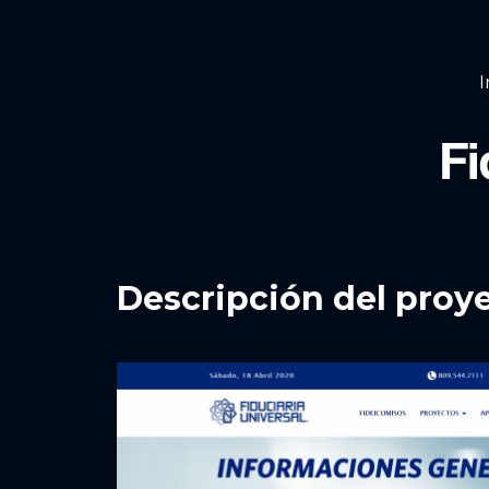
I
Fi
Descripción del proy