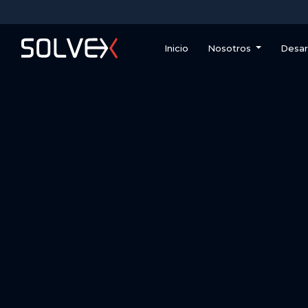
Inicio
Nosotros
Desar