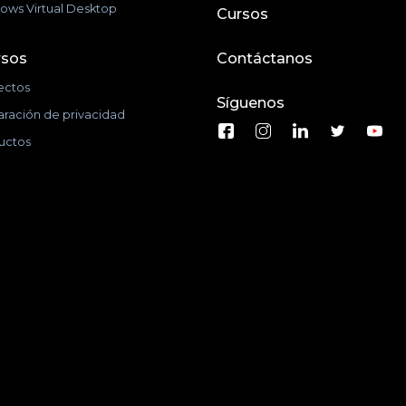
ows Virtual Desktop
Cursos
rsos
Contáctanos
ectos
Síguenos
aración de privacidad
uctos