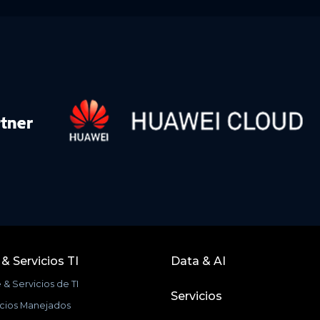
& Servicios TI
Data & AI
& Servicios de TI
Servicios
icios Manejados